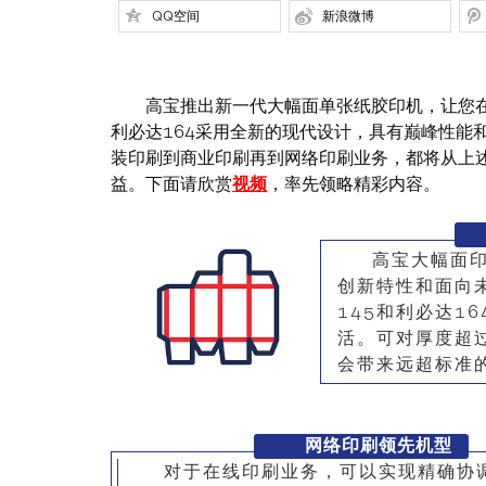
QQ空间
新浪微博
‍ ‍ ‍ ‍ ‍ ‍ ‍ ‍ ‍ ‍ ‍ ‍ ‍ ‍ ‍ ‍ ‍ ‍ ‍ ‍ ‍ ‍ ‍ ‍ ‍ ‍ ‍ ‍ ‍ ‍ ‍ ‍ ‍
高宝推出新一代大幅面单张纸胶印机，让您在
利必达164采用全新的现代设计，具有巅峰性能
装印刷到商业印刷再到网络印刷业务，都将从上
益。下面请欣赏
视频
，率先领略精彩内容。
高宝大幅面
创新特性和面向
145和利必达1
活。可对厚度超
会带来远超标准
网络印刷领先机型
对于在线印刷业务，可以实现精确协