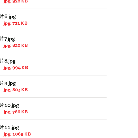
jpg, 920 KB
片6.jpg
jpg, 721 KB
片7.jpg
jpg, 820 KB
片8.jpg
jpg, 994 KB
片9.jpg
jpg, 803 KB
片10.jpg
jpg, 766 KB
片11.jpg
jpg, 1069 KB