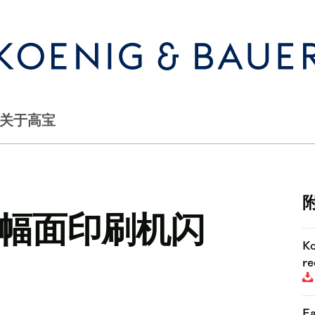
关于高宝
幅面印刷机闪
Ko
re
Fa