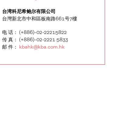
台湾科尼希鲍尔有限公司
台灣新北市中和區板南路661号7樓
电 话： (+886)-02-22215822
传 真： (+886)-02-2221 5833
邮 件：
kbahk@kba.com.hk