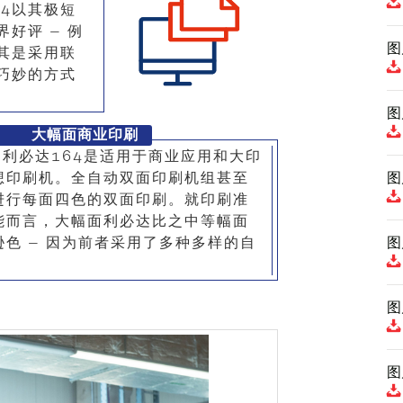
64以其极短
好评 – 例
图
其是采用联
巧妙的方式
图
大幅面商业印刷
和利必达164是适用于商业应用和大印
想印刷机。全自动双面印刷机组甚至
图
进行每面四色的双面印刷。就印刷准
能而言，大幅面利必达比之中等幅面
色 – 因为前者采用了多种多样的自
图
图
图