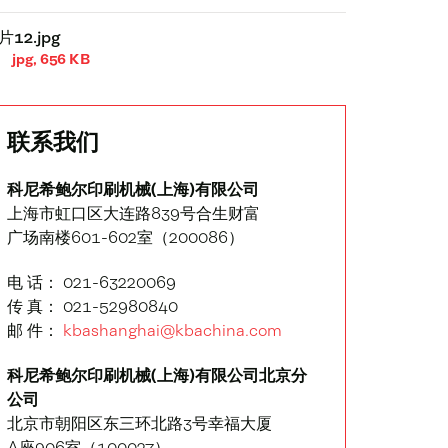
片12.jpg
jpg, 656 KB
联系我们
科尼希鲍尔印刷机械(上海)有限公司
上海市虹口区大连路839号合生财富
广场南楼601-602室（200086）
电 话： 021-63220069
传 真： 021-52980840
邮 件：
kbashanghai@kbachina.com
科尼希鲍尔印刷机械(上海)有限公司北京分
公司
北京市朝阳区东三环北路3号幸福大厦