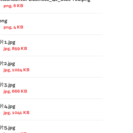
png, 6 KB
png
png, 4 KB
片1.jpg
jpg, 859 KB
片2.jpg
jpg, 1024 KB
片3.jpg
jpg, 666 KB
片4.jpg
jpg, 1041 KB
片5.jpg