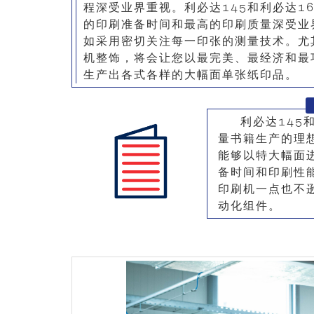
程深受业界重视。利必达145和利必达1
的印刷准备时间和最高的印刷质量深受业界
如采用密切关注每一印张的测量技术。尤
机整饰，将会让您以最完美、最经济和最
生产出各式各样的大幅面单张纸印品。
利必达145
量书籍生产的理
能够以特大幅面
备时间和印刷性
印刷机一点也不逊
动化组件。