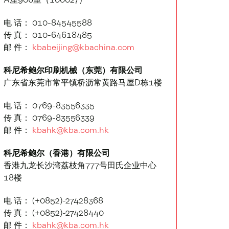
A座906室（100027）
电 话： 010-84545588
传 真： 010-64618485
邮 件：
kbabeijing@kbachina.com
科尼希鲍尔印刷机械（东莞）有限公司
广东省东莞市常平镇桥沥常黄路马屋D栋1楼
电 话： 0769-83556335
传 真： 0769-83556339
邮 件：
kbahk@kba.com.hk
科尼希鲍尔（香港）有限公司
香港九龙长沙湾荔枝角777号田氏企业中心
18楼
电 话： (+0852)-27428368
传 真： (+0852)-27428440
邮 件：
kbahk@kba.com.hk