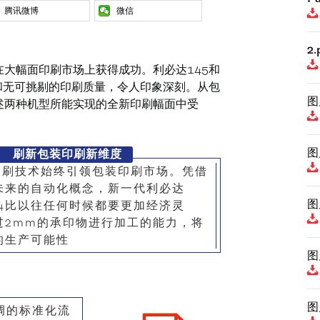
腾讯微博
微信
2.
大幅面印刷市场上获得成功。利必达145和
和无可挑剔的印刷质量，令人印象深刻。从包
图
述两种机型所能实现的全新印刷幅面中受
图
刷新包装印刷新维度
印刷技术始终引领包装印刷市场。凭借
未来的自动化概念，新一代利必达
图
64比以往任何时候都要更加经济灵
过2mm的承印物进行加工的能力，将
的生产可能性
图
图
调的标准化流