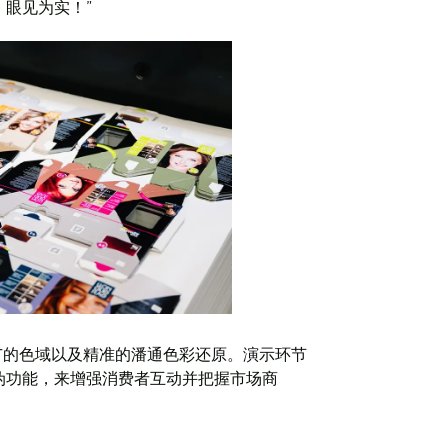
眼见为实！”
、更广的色域以及精准的潘通色彩还原。演示环节
伪功能，来增强消费者互动并把握市场商