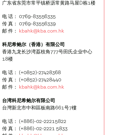
广东省东莞市常平镇桥沥常黄路马屋D栋1楼
电 话： 0769-83556335
传 真： 0769-83556339
邮 件：
kbahk@kba.com.hk
科尼希鲍尔（香港）有限公司
香港九龙长沙湾荔枝角777号田氏企业中心
18楼
电 话： (+0852)-27428368
传 真： (+0852)-27428440
邮 件：
kbahk@kba.com.hk
台湾科尼希鲍尔有限公司
台灣新北市中和區板南路661号7樓
电 话： (+886)-02-22215822
传 真： (+886)-02-2221 5833