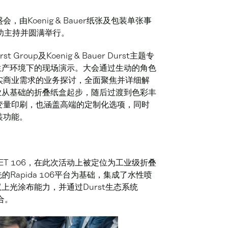
Koenig & Bauer纸张及包装单张事
成功主持并圆满举行。
 Group及Koenig & Bauer Durst主题专
流程生产环境下的现场演示。大会通过生动的角色
实商业需求的业务探讨，全面聚焦并详细解
产作业从基础的折叠纸盒起步，随后过渡到色彩丰
变量印刷，也涵盖高端的定制化选项，同时
装功能。
VariJET 106，在此次活动上被定位为工业级折叠
Rapida 106平台为基础，集成了水性喷
上光涂布能力，并通过Durst生态系统
整合。