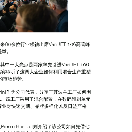
Durst迎来80余位行业领袖出席VariJET 106高管峰
盛举。
其中一大亮点是两家率先引进VariJET 106
嘉宾聆听了这两大企业如何利用混合生产重塑
的市场趋势。
rio Morini作为公司代表，分享了其波兰工厂如何围
业模式。该工厂采用了混合配置，在数码印刷单元
行业对快速交期、品牌多样化以及日益严格
ierre Hertzel则介绍了该公司如何凭借七