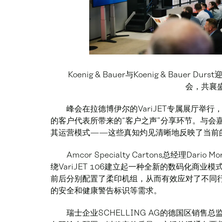
Koenig & Bauer与Koenig & Bauer 
会，共襄
峰会在拉德博伊尔的VariJET专属展厅举行，
的客户代表所带来的“客户之声”分享环节。与会
其运营模式——这些真知灼见清晰地反映了当前
Amcor Specialty Cartons总经理Da
绕VariJET 106建立起一种全新的数码化商
前后分别配置了柔印机组，从而有效应对了不同
的安全和健康警告标识等需求。
瑞士企业SCHELLING AG的德国区销售总监P