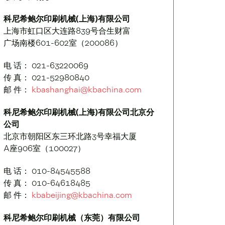
科尼希鲍尔印刷机械(上海)有限公司
上海市虹口区大连路839号合生财富
广场南楼601-602室（200086）
电 话： 021-63220069
传 真： 021-52980840
邮 件：
kbashanghai@kbachina.com
科尼希鲍尔印刷机械(上海)有限公司北京分
公司
北京市朝阳区东三环北路3号幸福大厦
A座906室（100027）
电 话： 010-84545588
传 真： 010-64618485
邮 件：
kbabeijing@kbachina.com
科尼希鲍尔印刷机械（东莞）有限公司