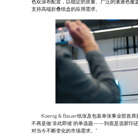
色双涂布配置，以稳定的质量、广泛的潘通色覆
支持高端折叠纸盒的应用需求。
Koenig & Bauer纸张及包装单张事业部首席
不再是做‘非此即彼’的单选题——到底是选胶印
对当今不断变化的市场需求。”