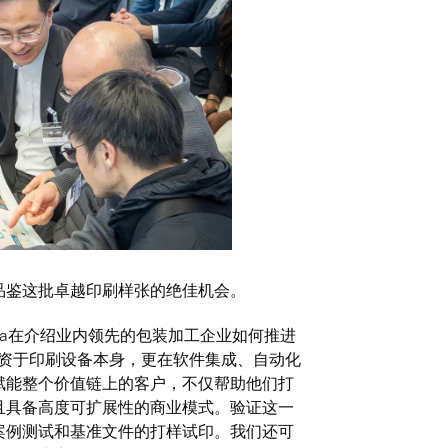
品鉴这批卓越印刷样张的绝佳机会。
el Velema在介绍业内领先的包装加工企业如何推进
投资于印刷设备本身，更在软件集成、自动化
赋能整个价值链上的客户，不仅帮助他们打
且具备高度可扩展性的商业模式。验证这一
案例测试和基准文件的打样试印。我们还可