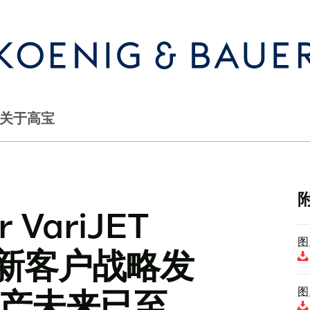
关于高宝
r VariJET
图
：新客户战略发
图
产未来已至