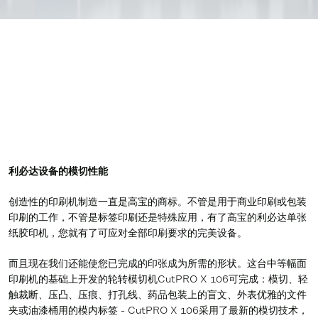
利必达设备的模切性能
创造性的印刷机制造一直是高宝的商标。不管是用于商业印刷或包装
印刷的工作，不管是标签印刷还是特殊应用，有了高宝的利必达单张
纸胶印机，您就有了可应对全部印刷要求的完美设备。
而且现在我们还能使您已完成的印张成为所需的形状。这台中等幅面
印刷机的基础上开发的轮转模切机CutPRO X 106可完成：模切、轻
触裁断、压凸、压痕、打孔线、药品包装上的盲文、外表优雅的文件
夹或油漆桶用的模内标签 - CutPRO X 106采用了最新的模切技术，