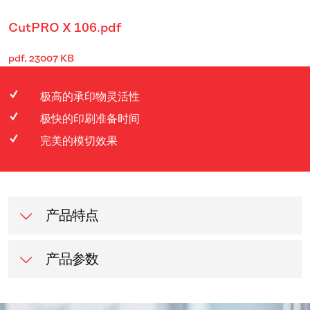
CutPRO X 106.pdf
pdf, 23007 KB
极高的承印物灵活性
极快的印刷准备时间
完美的模切效果
产品特点
产品参数