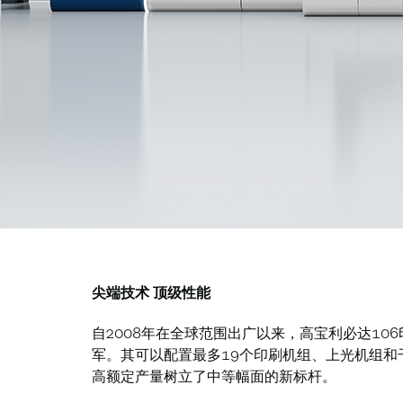
尖端技术 顶级性能
自2008年在全球范围出广以来，高宝利必达10
军。其可以配置最多19个印刷机组、上光机组和干燥
高额定产量树立了中等幅面的新标杆。