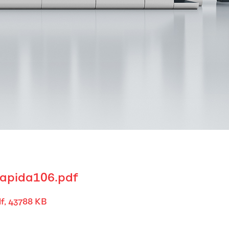
apida106.pdf
f, 43788 KB