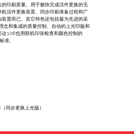
出的印刷质量。用于极快完成活件更换的无
停机活件更换装置、同步印刷准备过程和广
购装置而已。其它特色还包括最为先进的采
nic理念和集成的质量控制、自动的上光印版和
达106也用联机印张检查和颜色控制的
的标准。
 SFC（同步更换上光版）